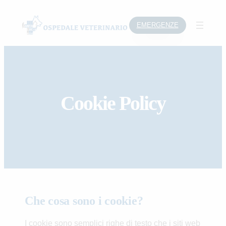
Skip
to
EMERGENZE
content
Cookie Policy
Che cosa sono i cookie?
I cookie sono semplici righe di testo che i siti web