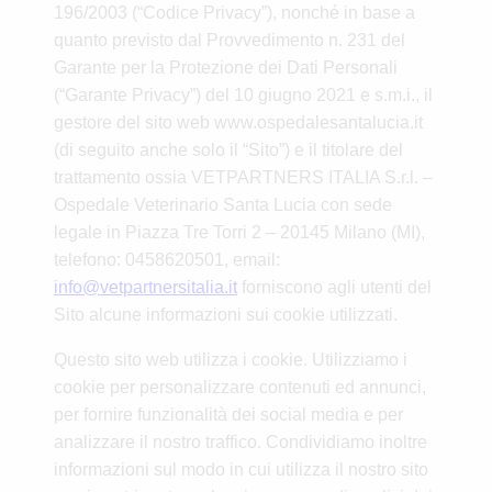
196/2003 (“Codice Privacy”), nonché in base a
quanto previsto dal Provvedimento n. 231 del
Garante per la Protezione dei Dati Personali
(“Garante Privacy”) del 10 giugno 2021 e s.m.i., il
gestore del sito web
www.ospedalesantalucia.it
(di seguito anche solo il “Sito”) e il titolare del
trattamento ossia VETPARTNERS ITALIA S.r.l. –
Ospedale Veterinario Santa Lucia con sede
legale in Piazza Tre Torri 2 – 20145 Milano (MI),
telefono: 0458620501, email:
info@vetpartnersitalia.it
forniscono agli utenti del
Sito alcune informazioni sui cookie utilizzati.
Questo sito web utilizza i cookie. Utilizziamo i
cookie per personalizzare contenuti ed annunci,
per fornire funzionalità dei social media e per
analizzare il nostro traffico. Condividiamo inoltre
informazioni sul modo in cui utilizza il nostro sito