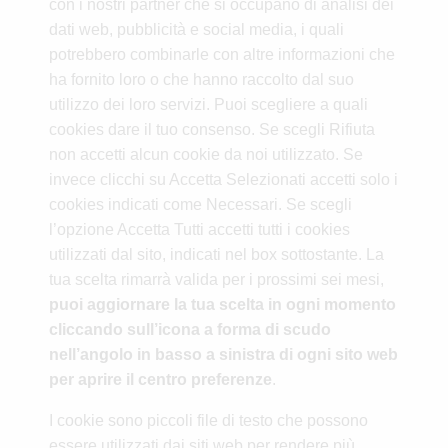
con i nostri partner che si occupano di analisi dei
dati web, pubblicità e social media, i quali
potrebbero combinarle con altre informazioni che
ha fornito loro o che hanno raccolto dal suo
utilizzo dei loro servizi. Puoi scegliere a quali
cookies dare il tuo consenso. Se scegli Rifiuta
non accetti alcun cookie da noi utilizzato. Se
invece clicchi su Accetta Selezionati accetti solo i
cookies indicati come Necessari. Se scegli
l’opzione Accetta Tutti accetti tutti i cookies
utilizzati dal sito, indicati nel box sottostante. La
tua scelta rimarrà valida per i prossimi sei mesi,
puoi aggiornare la tua scelta in ogni momento
cliccando sull’icona a forma di scudo
nell’angolo in basso a sinistra di ogni sito web
per aprire il centro preferenze
.
I cookie sono piccoli file di testo che possono
essere utilizzati dai siti web per rendere più